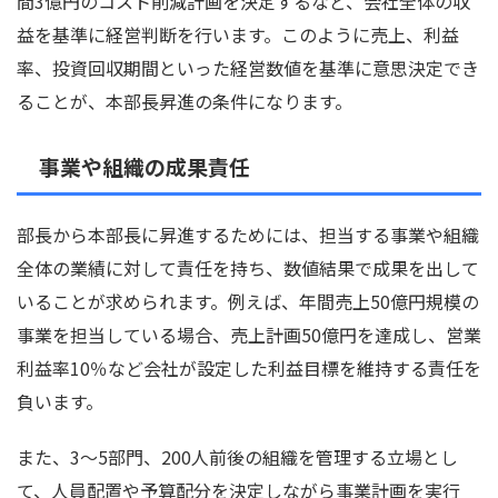
間3億円のコスト削減計画を決定するなど、会社全体の収
益を基準に経営判断を行います。このように売上、利益
率、投資回収期間といった経営数値を基準に意思決定でき
ることが、本部長昇進の条件になります。
事業や組織の成果責任
部長から本部長に昇進するためには、担当する事業や組織
全体の業績に対して責任を持ち、数値結果で成果を出して
いることが求められます。例えば、年間売上50億円規模の
事業を担当している場合、売上計画50億円を達成し、営業
利益率10％など会社が設定した利益目標を維持する責任を
負います。
また、3〜5部門、200人前後の組織を管理する立場とし
て、人員配置や予算配分を決定しながら事業計画を実行