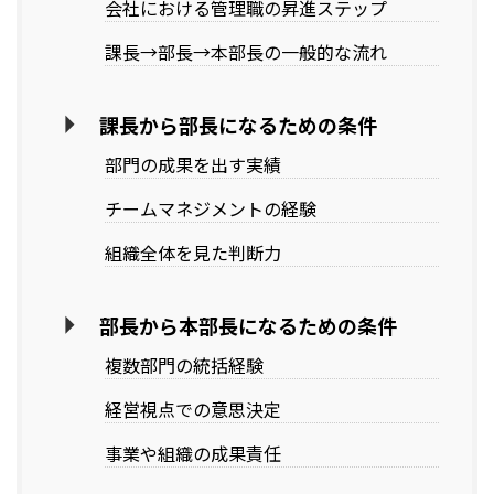
会社における管理職の昇進ステップ
課長→部長→本部長の一般的な流れ
課長から部長になるための条件
部門の成果を出す実績
チームマネジメントの経験
組織全体を見た判断力
部長から本部長になるための条件
複数部門の統括経験
経営視点での意思決定
事業や組織の成果責任