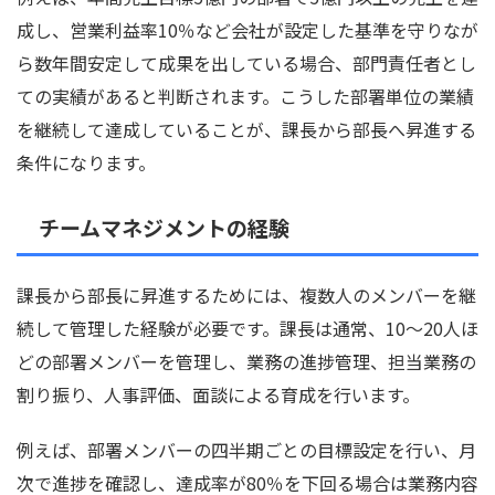
成し、営業利益率10％など会社が設定した基準を守りなが
ら数年間安定して成果を出している場合、部門責任者とし
ての実績があると判断されます。こうした部署単位の業績
を継続して達成していることが、課長から部長へ昇進する
条件になります。
チームマネジメントの経験
課長から部長に昇進するためには、複数人のメンバーを継
続して管理した経験が必要です。課長は通常、10〜20人ほ
どの部署メンバーを管理し、業務の進捗管理、担当業務の
割り振り、人事評価、面談による育成を行います。
例えば、部署メンバーの四半期ごとの目標設定を行い、月
次で進捗を確認し、達成率が80％を下回る場合は業務内容