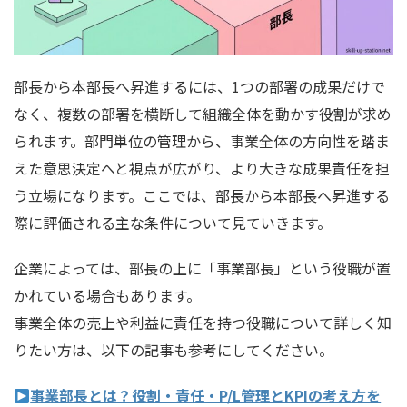
部長から本部長へ昇進するには、1つの部署の成果だけで
なく、複数の部署を横断して組織全体を動かす役割が求め
られます。部門単位の管理から、事業全体の方向性を踏ま
えた意思決定へと視点が広がり、より大きな成果責任を担
う立場になります。ここでは、部長から本部長へ昇進する
際に評価される主な条件について見ていきます。
企業によっては、部長の上に「事業部長」という役職が置
かれている場合もあります。
事業全体の売上や利益に責任を持つ役職について詳しく知
りたい方は、以下の記事も参考にしてください。
事業部長とは？役割・責任・P/L管理とKPIの考え方を