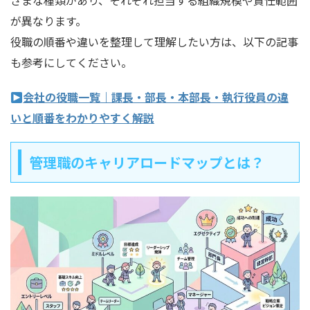
ざまな種類があり、それぞれ担当する組織規模や責任範囲
が異なります。
役職の順番や違いを整理して理解したい方は、以下の記事
も参考にしてください。
会社の役職一覧｜課長・部長・本部長・執行役員の違
いと順番をわかりやすく解説
管理職のキャリアロードマップとは？