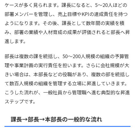
ケースが多く見られます。課長になると、5〜20人ほどの
部署メンバーを管理し、売上目標やKPIの達成責任を持つ
ようになります。その後、課長として数年間の実績を積
み、部署の業績や人材育成の成果が評価されると部長へ昇
進します。
部長は複数の課を統括し、50〜200人規模の組織の予算管
理や事業計画の実行責任を担います。さらに会社規模が大
きい場合は、本部長などの役職があり、複数の部を統括し
て数百人規模の組織を管理する立場に昇進していきます。
こうした流れが、一般社員から管理職へ進む典型的な昇進
ステップです。
課長→部長→本部長の一般的な流れ