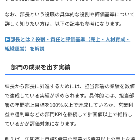
なお、部長という役職の具体的な役割や評価基準について
詳しく知りたい方は、以下の記事も参考になります。
部長とは？役割・責任と評価基準（売上・人材育成・
組織運営）を解説
部門の成果を出す実績
課長から部長に昇進するためには、担当部署の業績を数値
で達成している実績が求められます。具体的には、担当部
署の年間売上目標を100％以上で達成しているか、営業利
益や粗利率などの部門KPIを継続して計画値以上で維持し
ているかが評価対象になります。
例えば、年間売上目標5億円の部署で5億円以上の売上を達