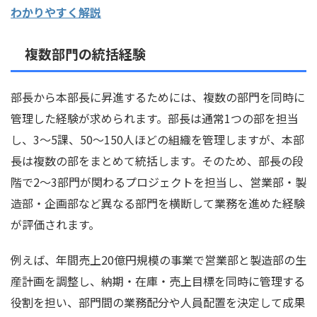
わかりやすく解説
複数部門の統括経験
部長から本部長に昇進するためには、複数の部門を同時に
管理した経験が求められます。部長は通常1つの部を担当
し、3〜5課、50〜150人ほどの組織を管理しますが、本部
長は複数の部をまとめて統括します。そのため、部長の段
階で2〜3部門が関わるプロジェクトを担当し、営業部・製
造部・企画部など異なる部門を横断して業務を進めた経験
が評価されます。
例えば、年間売上20億円規模の事業で営業部と製造部の生
産計画を調整し、納期・在庫・売上目標を同時に管理する
役割を担い、部門間の業務配分や人員配置を決定して成果