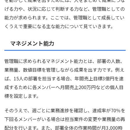
を動かして成果を出すためには、人をまとめて成果につな
げる力や、状況に応じて判断する力など、管理職としての
能力が求められます。ここでは、管理職として成長してい
くうえで重要になる主な能力について見ていきます。
マネジメント能力
管理職に求められるマネジメント能力とは、部署の人数、
業務量、数値目標を管理しながら成果を出す力です。例え
ば、15人の部署を担当する場合、年間売上目標3億円を達
成するために各メンバーへ月間売上200万円などの個人目
標を設定します。
そのうえで、週ごとに業務進捗を確認し、達成率が70％を
下回るメンバーがいる場合は担当案件の変更や業務量の再
配分を行います。また、部署全体の作業時間が月3,000時