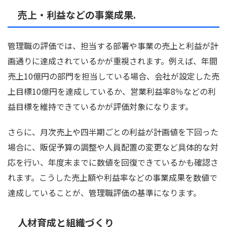
売上・利益などの事業成果.
管理職の評価では、担当する部署や事業の売上と利益が計
画通りに達成されているかが重視されます。例えば、年間
売上10億円の部門を担当している場合、会社が設定した売
上目標10億円を達成しているか、営業利益率8％などの利
益目標を維持できているかが評価対象になります。
さらに、月次売上や四半期ごとの利益が計画値を下回った
場合に、販促予算の調整や人員配置の変更など具体的な対
応を行い、年度末までに数値を回復できているかも確認さ
れます。こうした売上額や利益率などの事業成果を数値で
達成していることが、管理職評価の基準になります。
人材育成と組織づくり