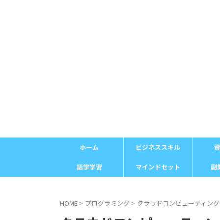
ホーム
ビジネススキル
語学学習
マインドセット
副
HOME
>
プログラミング
>
クラウドコンピューティング