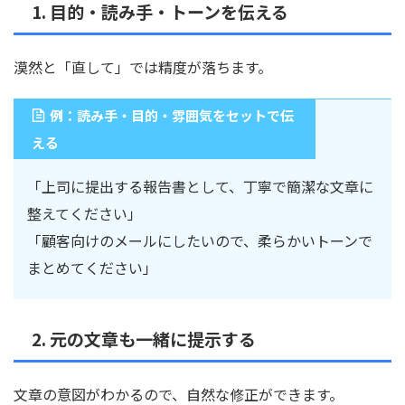
1. 目的・読み手・トーンを伝える
漠然と「直して」では精度が落ちます。
例：読み手・目的・雰囲気をセットで伝
える
「上司に提出する報告書として、丁寧で簡潔な文章に
整えてください」
「顧客向けのメールにしたいので、柔らかいトーンで
まとめてください」
2. 元の文章も一緒に提示する
文章の意図がわかるので、自然な修正ができます。