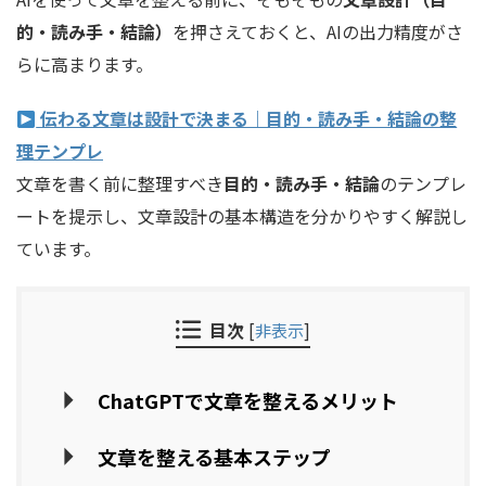
的・読み手・結論）
を押さえておくと、AIの出力精度がさ
らに高まります。
伝わる文章は設計で決まる｜目的・読み手・結論の整
理テンプレ
文章を書く前に整理すべき
目的・読み手・結論
のテンプレ
ートを提示し、文章設計の基本構造を分かりやすく解説し
ています。
目次
[
非表示
]
ChatGPTで文章を整えるメリット
文章を整える基本ステップ