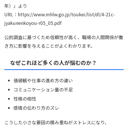
年）」より
URL：https://www.mhlw.go.jp/toukei/list/dl/4-21c-
jyakunenkoyou-r05_05.pdf
公的調査に基づくため信頼性が高く、職場の人間関係が働
き方に影響を与えることがよくわかります。
なぜこれほど多くの人が悩むのか？
価値観や仕事の進め方の違い
コミュニケーション量の不足
性格の相性
感情の伝わり方のズレ
こうした小さな要因の積み重ねがストレスになり、