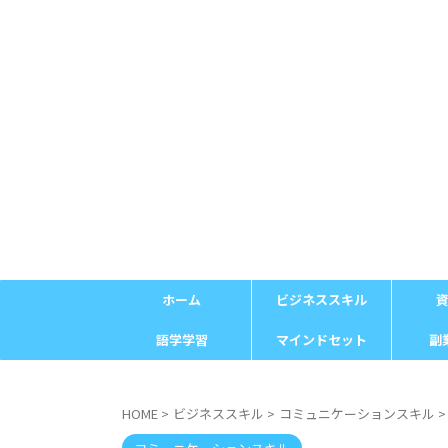
ホーム
ビジネススキル
語学学習
マインドセット
副
HOME
>
ビジネススキル
>
コミュニケーションスキル
>