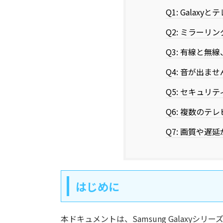
Q1: Galax
Q2: ミラーリ
Q3: 有線と無
Q4: 音が出ませ
Q5: セキュリ
Q6: 複数のテ
Q7: 画質や遅
はじめに
本ドキュメントは、Samsung Galaxy