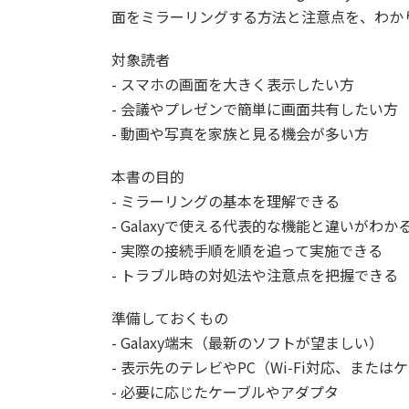
面をミラーリングする方法と注意点を、わか
対象読者
- スマホの画面を大きく表示したい方
- 会議やプレゼンで簡単に画面共有したい方
- 動画や写真を家族と見る機会が多い方
本書の目的
- ミラーリングの基本を理解できる
- Galaxyで使える代表的な機能と違いがわか
- 実際の接続手順を順を追って実施できる
- トラブル時の対処法や注意点を把握できる
準備しておくもの
- Galaxy端末（最新のソフトが望ましい）
- 表示先のテレビやPC（Wi‑Fi対応、また
- 必要に応じたケーブルやアダプタ