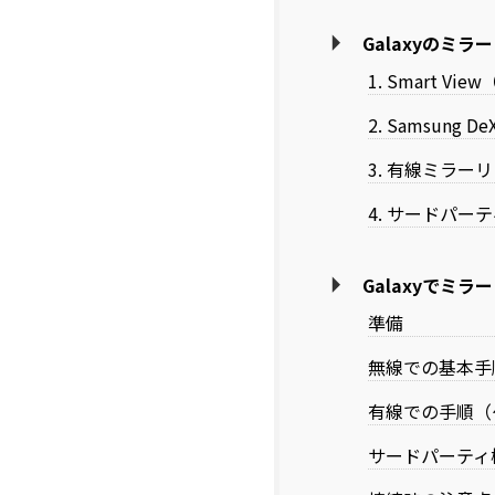
Galaxyのミ
1. Smart 
2. Samsun
3. 有線ミラーリ
4. サードパー
Galaxyでミ
準備
無線での基本手順
有線での手順（
サードパーティ機