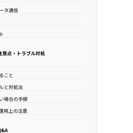
ータ通信
ト
注意点・トラブル対処
ること
ルと対処法
い場合の手順
運用上の注意
&A