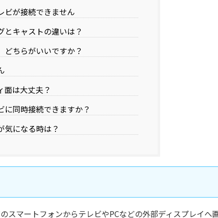
yとテレビが接続できません
ングとキャストの違いは？
線、どちらがいいですか？
ん
ティ面は大丈夫？
レビに同時接続できますか？
延が気になる時は？
シリーズのスマートフォンからテレビやPCなどの外部ディスプレイへ