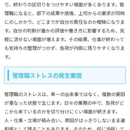
り、終わりの区切りをつけやすい場面が多くあります。管
理職になると、部下の成果や感情、上司からの要求が同時
にのしかかり、どこまでが自分の責任なのか曖昧になりま
す。自分の判断が誰かの評価や働き方に影響するため、気
軽に流せない場面が増えます。その結果、仕事が終わって
も気持ちの整理がつかず、負荷が内側に残りやすくなりま
す。
管理職ストレスの発生要因
管理職のストレスは、単一の出来事ではなく、複数の要因
が重なった状態で生じます。日々の業務の中で、負荷がど
こから来ているのかを切り分けにくい場面が続きます。
人・仕事・立場が絡み合い、原因がはっきりしないまま違
和感として残ることもあります。そのため、何に消耗して