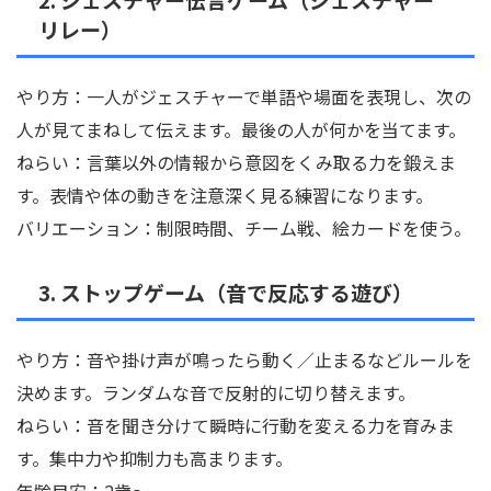
リレー）
やり方：一人がジェスチャーで単語や場面を表現し、次の
人が見てまねして伝えます。最後の人が何かを当てます。
ねらい：言葉以外の情報から意図をくみ取る力を鍛えま
す。表情や体の動きを注意深く見る練習になります。
バリエーション：制限時間、チーム戦、絵カードを使う。
3. ストップゲーム（音で反応する遊び）
やり方：音や掛け声が鳴ったら動く／止まるなどルールを
決めます。ランダムな音で反射的に切り替えます。
ねらい：音を聞き分けて瞬時に行動を変える力を育みま
す。集中力や抑制力も高まります。