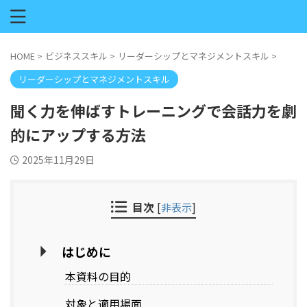
HOME
>
ビジネススキル
>
リーダーシップとマネジメントスキル
>
リーダーシップとマネジメントスキル
聞く力を伸ばすトレーニングで会話力を劇
的にアップする方法
2025年11月29日
目次
[
非表示
]
はじめに
本資料の目的
対象と適用場面