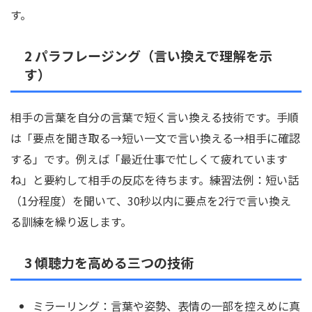
す。
2 パラフレージング（言い換えで理解を示
す）
相手の言葉を自分の言葉で短く言い換える技術です。手順
は「要点を聞き取る→短い一文で言い換える→相手に確認
する」です。例えば「最近仕事で忙しくて疲れています
ね」と要約して相手の反応を待ちます。練習法例：短い話
（1分程度）を聞いて、30秒以内に要点を2行で言い換え
る訓練を繰り返します。
3 傾聴力を高める三つの技術
ミラーリング：言葉や姿勢、表情の一部を控えめに真