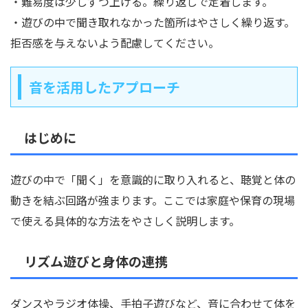
・難易度は少しずつ上げる。繰り返しで定着します。
・遊びの中で聞き取れなかった箇所はやさしく繰り返す。
拒否感を与えないよう配慮してください。
音を活用したアプローチ
はじめに
遊びの中で「聞く」を意識的に取り入れると、聴覚と体の
動きを結ぶ回路が強まります。ここでは家庭や保育の現場
で使える具体的な方法をやさしく説明します。
リズム遊びと身体の連携
ダンスやラジオ体操、手拍子遊びなど、音に合わせて体を