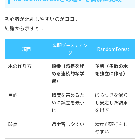
初心者が混乱しやすいのがココ。
結論から示すと：
勾配ブースティン
項目
RandomForest
グ
木の作り方
順番（誤差を埋
並列（多数の木
める連続的な学
を独立に作る）
習）
目的
精度を高めるた
ばらつきを減ら
めに誤差を最小
し安定した結果
化
を出す
弱点
過学習しやすい
精度が頭打ちし
やすい