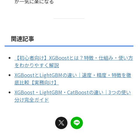
が一気に楽になる
関連記事
【初心者向け】XGBoostとは？特徴・仕組み・使い方
をわかりやすく解説
XGBoostとLightGBMの違い｜速度・精度・特徴を徹
底比較【実務向け】
XGBoost・LightGBM・CatBoostの違い｜3つの使い
分け完全ガイド