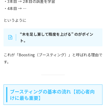
・3本目 → 2本目の誤差を学習
・4本目 → …
というように
“木を足し算して精度を上げる” のがポイン
ト。
これが「Boosting（ブースティング）」と呼ばれる理由で
す。
ブースティングの基本の流れ【初心者向
けに最も重要】