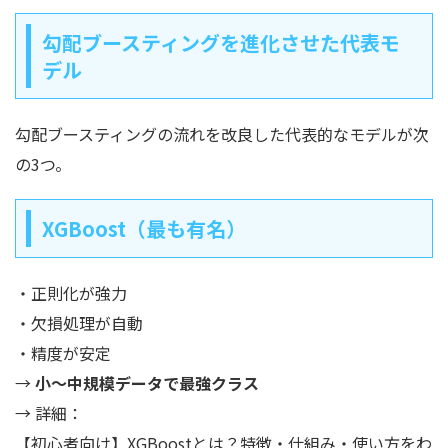
勾配ブースティングを進化させた代表モ
デル
勾配ブースティングの流れを改良した代表的なモデルが次
の3つ。
XGBoost（最も有名）
・正則化が強力
・欠損処理が自動
・精度が安定
→
小〜中規模データで最強クラス
→ 詳細：
【初心者向け】XGBoostとは？特徴・仕組み・使い方をわ