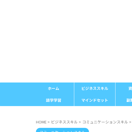
ホーム
ビジネススキル
語学学習
マインドセット
副
HOME
>
ビジネススキル
>
コミュニケーションスキル
>