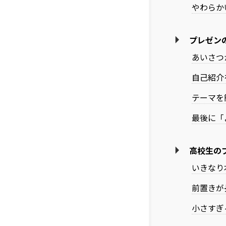
やわらか
プレゼン
あいさつ
自己紹介
テーマを
最後に「
高校生の
いきなり
前置きが
小さすぎ