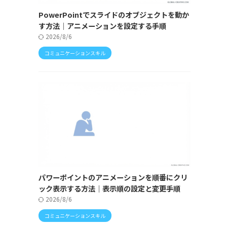
PowerPointでスライドのオブジェクトを動か
す方法｜アニメーションを設定する手順
2026/8/6
コミュニケーションスキル
パワーポイントのアニメーションを順番にクリ
ック表示する方法｜表示順の設定と変更手順
2026/8/6
コミュニケーションスキル