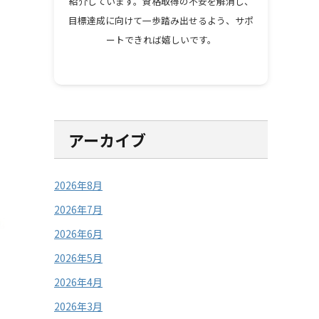
紹介しています。資格取得の不安を解消し、
目標達成に向けて一歩踏み出せるよう、サポ
ートできれば嬉しいです。
アーカイブ
2026年8月
2026年7月
2026年6月
2026年5月
2026年4月
2026年3月