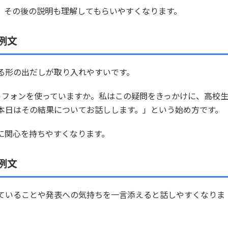
、その後の説明も理解してもらいやすくなります。
例文
る形の出だしが取り入れやすいです。
トフォンを使っていますか。私はこの疑問をきっかけに、高校
本日はその結果についてお話しします。」という始め方です。
に関心を持ちやすくなります。
例文
ていることや発表への気持ちを一言添えると話しやすくなりま