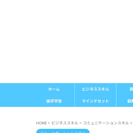
ホーム
ビジネススキル
語学学習
マインドセット
副
HOME
>
ビジネススキル
>
コミュニケーションスキル
>