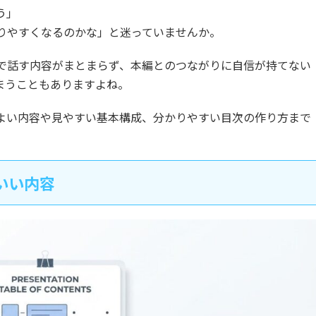
う」
りやすくなるのかな」と迷っていませんか。
で話す内容がまとまらず、本編とのつながりに自信が持てない
まうこともありますよね。
よい内容や見やすい基本構成、分かりやすい目次の作り方まで
いい内容