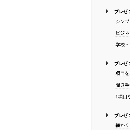
プレゼ
シンプ
ビジネ
学校・
プレゼ
項目を
聞き手
1項目
プレゼ
細かく