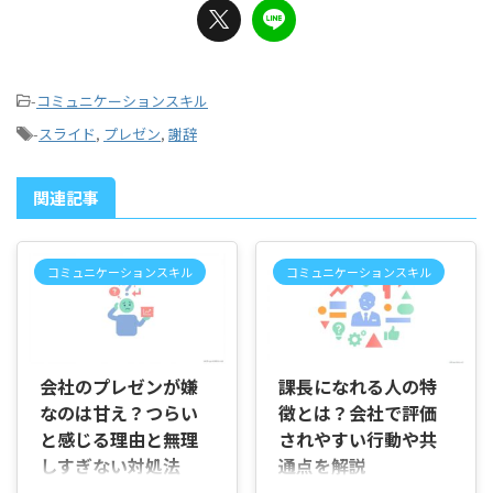
-
コミュニケーションスキル
-
スライド
,
プレゼン
,
謝辞
関連記事
コミュニケーションスキル
コミュニケーションスキル
2026/7/2
2026/6/30
会社のプレゼンが嫌
課長になれる人の特
なのは甘え？つらい
徴とは？会社で評価
と感じる理由と無理
されやすい行動や共
しすぎない対処法
通点を解説