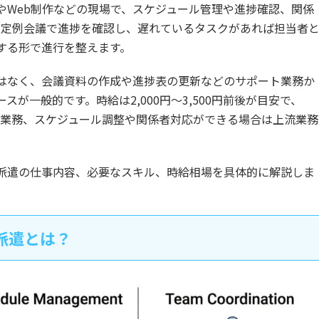
やWeb制作などの現場で、スケジュール管理や進捗確認、関係
の定例会議で進捗を確認し、遅れているタスクがあれば担当者
する形で進行を整えます。
はなく、会議資料の作成や進捗表の更新などのサポート業務か
が一般的です。時給は2,000円〜3,500円前後が目安で、
補助業務、スケジュール調整や関係者対応ができる場合は上流業務
派遣の仕事内容、必要なスキル、時給相場を具体的に解説しま
派遣とは？