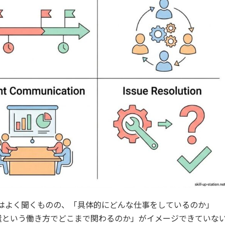
はよく聞くものの、「具体的にどんな仕事をしているのか」
派遣という働き方でどこまで関わるのか」がイメージできていな