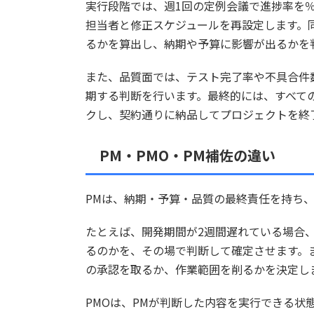
実行段階では、週1回の定例会議で進捗率を
担当者と修正スケジュールを再設定します。
るかを算出し、納期や予算に影響が出るかを
また、品質面では、テスト完了率や不具合件
期する判断を行います。最終的には、すべて
クし、契約通りに納品してプロジェクトを終
PM・PMO・PM補佐の違い
PMは、納期・予算・品質の最終責任を持ち
たとえば、開発期間が2週間遅れている場合
るのかを、その場で判断して確定させます。
の承認を取るか、作業範囲を削るかを決定し
PMOは、PMが判断した内容を実行できる状