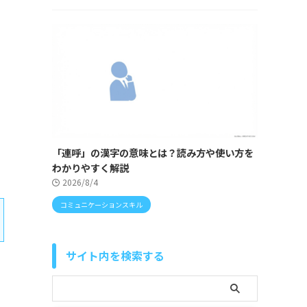
「連呼」の漢字の意味とは？読み方や使い方を
わかりやすく解説
2026/8/4
コミュニケーションスキル
サイト内を検索する