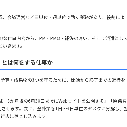
認、会議運営など日単位・週単位で動く業務があり、役割によ
的な仕事内容から、PM・PMO・補佐の違い、そして派遣とし
ていきます。
）とは何をする仕事か
・予算・成果物の3つを守るために、開始から終了までの進行を
「3か月後の6月30日までにWebサイトを公開する」「開発費
定させます。次に、全作業を1日〜3日単位のタスクに分解し、
進行表に落とし込みます。