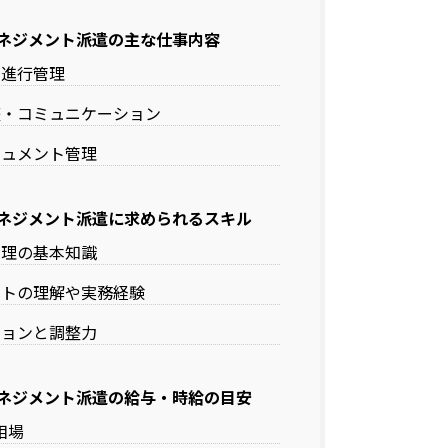
ネジメント派遣の主な仕事内容
の進行管理
整・コミュニケーション
キュメント管理
ネジメント派遣に求められるスキル
管理の基本知識
クトの理解や実務経験
ションと調整力
ネジメント派遣の給与・時給の目安
相場