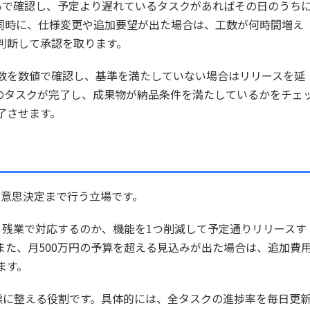
％で確認し、予定より遅れているタスクがあればその日のうち
同時に、仕様変更や追加要望が出た場合は、工数が何時間増え
判断して承認を取ります。
数を数値で確認し、基準を満たしていない場合はリリースを延
のタスクが完了し、成果物が納品条件を満たしているかをチェ
了させます。
、意思決定まで行う立場です。
、残業で対応するのか、機能を1つ削減して予定通りリリースす
また、月500万円の予算を超える見込みが出た場合は、追加費
ます。
態に整える役割です。具体的には、全タスクの進捗率を毎日更