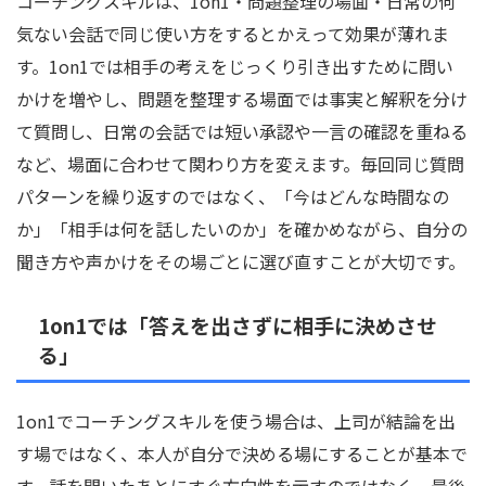
コーチングスキルは、1on1・問題整理の場面・日常の何
気ない会話で同じ使い方をするとかえって効果が薄れま
す。1on1では相手の考えをじっくり引き出すために問い
かけを増やし、問題を整理する場面では事実と解釈を分け
て質問し、日常の会話では短い承認や一言の確認を重ねる
など、場面に合わせて関わり方を変えます。毎回同じ質問
パターンを繰り返すのではなく、「今はどんな時間なの
か」「相手は何を話したいのか」を確かめながら、自分の
聞き方や声かけをその場ごとに選び直すことが大切です。
1on1では「答えを出さずに相手に決めさせ
る」
1on1でコーチングスキルを使う場合は、上司が結論を出
す場ではなく、本人が自分で決める場にすることが基本で
す。話を聞いたあとにすぐ方向性を示すのではなく、最後