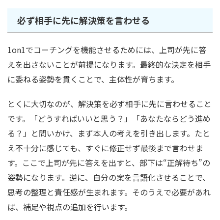
必ず相手に先に解決策を言わせる
1on1でコーチングを機能させるためには、上司が先に答
えを出さないことが前提になります。最終的な決定を相手
に委ねる姿勢を貫くことで、主体性が育ちます。
とくに大切なのが、解決策を必ず相手に先に言わせること
です。「どうすればいいと思う？」「あなたならどう進め
る？」と問いかけ、まず本人の考えを引き出します。たと
え不十分に感じても、すぐに修正せず最後まで言わせま
す。ここで上司が先に答えを出すと、部下は“正解待ち”の
姿勢になります。逆に、自分の案を言語化させることで、
思考の整理と責任感が生まれます。そのうえで必要があれ
ば、補足や視点の追加を行います。