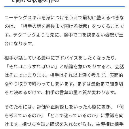
コーチングスキルを身につけるうえで最初に整えるべきな
のは、「相手の話を最後まで聞ける状態」をつくることで
す。テクニックよりも先に、途中で口を挟まない姿勢が土
台になります。
相手が話している最中にアドバイスをしたくなったり、
「それはこうすればいい」と結論を急いだりすると、会話
はそこで止まります。相手はそれ以上深く考えず、表面的
なやり取りで終わってしまいます。まずは最後まで聞き切
ると決めるだけで、相手の言葉の量と質が変わります。
そのためには、評価や正解探しをいったん脇に置き、「何
を考えているのか」「どこで迷っているのか」に意識を向
けます。相づちや短い確認を入れながらも、主導権は相手