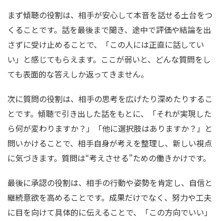
まず傾聴の役割は、相手が安心して本音を話せる土台をつ
くることです。話を最後まで聞き、途中で評価や結論を出
さずに受け止めることで、「この人には正直に話してい
い」と感じてもらえます。ここが弱いと、どんな質問をし
ても表面的な答えしか返ってきません。
次に質問の役割は、相手の思考を広げたり深めたりするこ
とです。傾聴で引き出した話をもとに、「それが実現した
ら何が変わりますか？」「他に選択肢はありますか？」と
問いかけることで、相手自身が考えを整理し、新しい視点
に気づきます。質問は“考えさせる”ための働きかけです。
最後に承認の役割は、相手の行動や姿勢を肯定し、自信と
継続意欲を高めることです。成果だけでなく、努力や工夫
に目を向けて具体的に伝えることで、「この方向でいい」