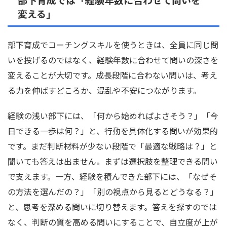
変える」
部下育成でコーチングスキルを使うときは、全員に同じ問
いを投げるのではなく、経験年数に合わせて問いの深さを
変えることが大切です。成長段階に合わない問いは、考え
る力を伸ばすどころか、混乱や不安につながります。
経験の浅い部下には、「何から始めればよさそう？」「今
日できる一歩は何？」と、行動を具体化する問いが効果的
です。まだ判断材料が少ない段階で「最適な戦略は？」と
聞いても答えは出ません。まずは選択肢を整理できる問い
で支えます。一方、経験を積んできた部下には、「なぜそ
の方法を選んだの？」「別の視点から見るとどうなる？」
と、思考を深める問いに切り替えます。答えを探すのでは
なく、判断の質を高める問いにすることで、自立度が上が