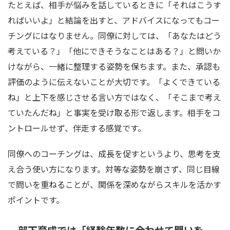
たとえば、相手が悩みを話しているときに「それはこうす
ればいいよ」と結論を出すと、アドバイスになってもコー
チングにはなりません。同僚に対しては、「あなたはどう
考えている？」「他にできそうなことはある？」と問いか
けながら、一緒に整理する姿勢を保ちます。また、承認も
評価のように伝えないことが大切です。「よくできている
ね」と上下を感じさせる言い方ではなく、「そこまで考え
ていたんだね」と事実を受け取る形で返します。相手をコ
ントロールせず、伴走する感覚です。
同僚へのコーチングは、成長を促すというより、思考を支
え合う使い方になります。対等な姿勢を崩さず、同じ目線
で問いを重ねることが、関係を深めながらスキルを活かす
ポイントです。
部下育成では「経験年数に合わせて問いを