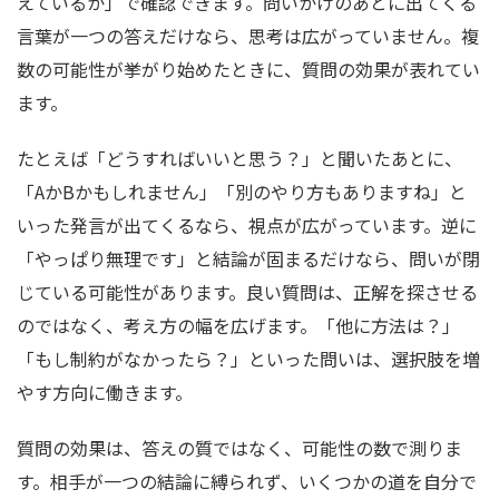
えているか」で確認できます。問いかけのあとに出てくる
言葉が一つの答えだけなら、思考は広がっていません。複
数の可能性が挙がり始めたときに、質問の効果が表れてい
ます。
たとえば「どうすればいいと思う？」と聞いたあとに、
「AかBかもしれません」「別のやり方もありますね」と
いった発言が出てくるなら、視点が広がっています。逆に
「やっぱり無理です」と結論が固まるだけなら、問いが閉
じている可能性があります。良い質問は、正解を探させる
のではなく、考え方の幅を広げます。「他に方法は？」
「もし制約がなかったら？」といった問いは、選択肢を増
やす方向に働きます。
質問の効果は、答えの質ではなく、可能性の数で測りま
す。相手が一つの結論に縛られず、いくつかの道を自分で