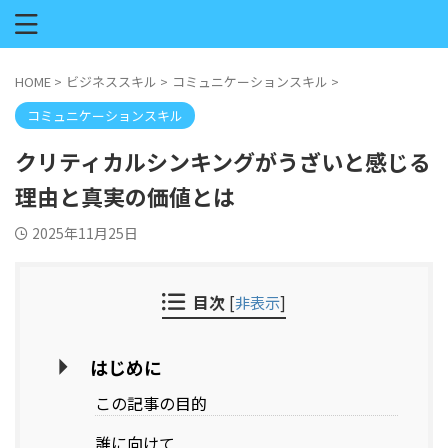
HOME
>
ビジネススキル
>
コミュニケーションスキル
>
コミュニケーションスキル
クリティカルシンキングがうざいと感じる
理由と真実の価値とは
2025年11月25日
目次
[
非表示
]
はじめに
この記事の目的
誰に向けて