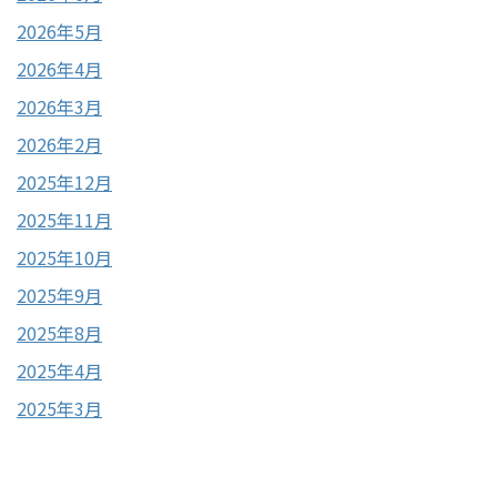
2026年5月
2026年4月
2026年3月
2026年2月
2025年12月
2025年11月
2025年10月
2025年9月
2025年8月
2025年4月
2025年3月