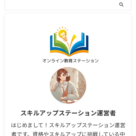
スキルアップステーション運営者
はじめまして！スキルアップステーション運営
者です。資格やスキルアップに挑戦している中