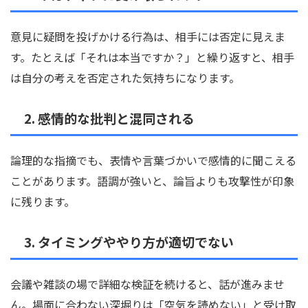
意見に疑問を投げかける行為は、相手には否定に見えま
す。たとえば「それは本当ですか？」と繰り返すと、相手
は自分の考えを否定された気持ちになります。
2. 感情的な批判と混同される
論理的な指摘でも、表情や言葉づかいで感情的に聞こえる
ことがあります。語調が強いと、論旨よりも攻撃性が印象
に残ります。
3. タイミングややり方が適切でない
会議や雑談の場で詳細な検証を続けると、話が進みませ
ん。場面に合わない深堀りは「空気を読めない」と受け取