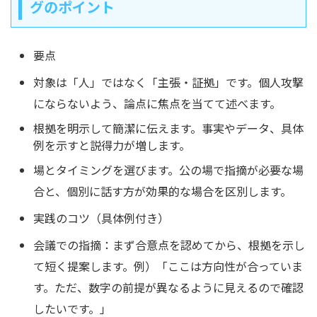
グのポイント
要点
対象は「人」ではなく「主張・証拠」です。個人攻撃
にならないよう、論点に焦点を当てて述べます。
根拠を明示して簡潔に伝えます。事実やデータ、具体
例を示すと説得力が増します。
場とタイミングを選びます。公の場で指摘が必要な場
合と、個別に話す方が効果的な場合を区別します。
実践のコツ（具体例付き）
会議での指摘：まず合意点を認めてから、根拠を示し
て短く提案します。例）「ここは方向性が合っていま
す。ただ、数字の前提が異なるように見えるので確認
したいです。」