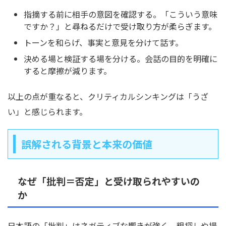
指摘する前に相手の意図を確認する。「こういう意味
ですか？」と尋ねるだけで受け取り方が柔らぎます。
トーンを和らげ、事実と意見を分けて話す。
決める場と検証する場を分ける。会話の目的を明確に
すると摩擦が減ります。
以上の点が重なると、クリティカルシンキングは「うざ
い」と感じられます。
誤解される背景と本来の価値
なぜ「批判＝否定」と受け取られやすいの
か
日本語の「批判」はネガティブな響きが強く、粗探しや揚