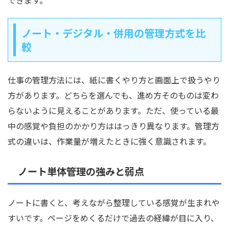
できます。
ノート・デジタル・併用の管理方式を比
較
仕事の管理方法には、紙に書くやり方と画面上で扱うやり
方があります。どちらを選んでも、進め方そのものは変わ
らないように見えることがあります。ただ、使っている最
中の感覚や負担のかかり方ははっきり異なります。管理方
式の違いは、作業量が増えたときに強く意識されます。
ノート単体管理の強みと弱点
ノートに書くと、考えながら整理している感覚が生まれや
すいです。ページをめくるだけで過去の経緯が目に入り、