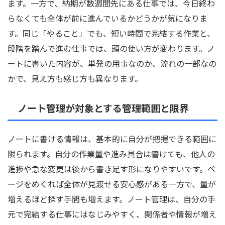
ます。一方で、納期が数週間先にある仕事では、今日終わ
らなくても全体が前に進んでいるかどうかが気になりま
す。同じ「やること」でも、短い時間で完結する作業と、
段階を踏んで進む仕事では、頭の使い方が変わります。ノ
ートに書いた内容が、単発の用事なのか、流れの一部なの
かで、見え方も感じ方も異なります。
ノート管理が対象とする管理範囲と限界
ノートに書ける情報は、基本的に自分が把握できる範囲に
限られます。自分の作業量や進み具合は書けても、他人の
進捗や急な変更は後から書き足す形になりやすいです。ペ
ージをめくれば全体が見渡せる安心感がある一方で、量が
増えるほど探す手間も増えます。ノート管理は、自分の手
元で完結する仕事にはなじみやすく、関係者や情報が増え