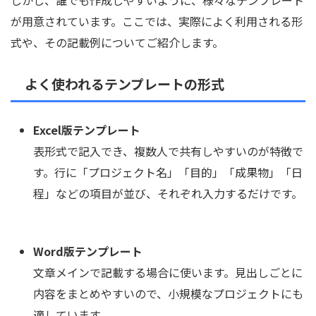
しかし、誰でも作成しやすいように、様々なテンプレート
が用意されています。ここでは、実際によく利用される形
式や、その記載例についてご紹介します。
よく使われるテンプレートの形式
Excel版テンプレート
表形式で記入でき、複数人で共有しやすいのが特徴で
す。行に「プロジェクト名」「目的」「成果物」「日
程」などの項目が並び、それぞれ入力するだけです。
Word版テンプレート
文章メインで記載する場合に使います。見出しごとに
内容をまとめやすいので、小規模なプロジェクトにも
適しています。