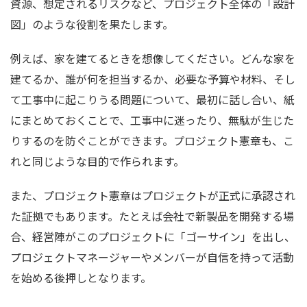
資源、想定されるリスクなど、プロジェクト全体の「設計
図」のような役割を果たします。
例えば、家を建てるときを想像してください。どんな家を
建てるか、誰が何を担当するか、必要な予算や材料、そし
て工事中に起こりうる問題について、最初に話し合い、紙
にまとめておくことで、工事中に迷ったり、無駄が生じた
りするのを防ぐことができます。プロジェクト憲章も、こ
れと同じような目的で作られます。
また、プロジェクト憲章はプロジェクトが正式に承認され
た証拠でもあります。たとえば会社で新製品を開発する場
合、経営陣がこのプロジェクトに「ゴーサイン」を出し、
プロジェクトマネージャーやメンバーが自信を持って活動
を始める後押しとなります。