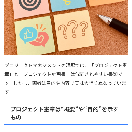
プロジェクトマネジメントの現場では、「プロジェクト憲
章」と「プロジェクト計画書」は混同されやすい書類で
す。しかし、両者は目的や内容で実は大きく異なっていま
す。
プロジェクト憲章は“概要”や“目的”を示す
もの