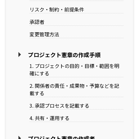
リスク・制約・前提条件
承認者
変更管理方法
プロジェクト憲章の作成手順
1. プロジェクトの目的・目標・範囲を明
確にする
2. 関係者の責任・成果物・予算などを記
載する
3. 承認プロセスを記載する
4. 共有・運用する
プロジェクト憲章の作成者