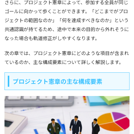
さらに、プロジェクト憲章によって、参加する全員が同じ
ゴールに向かって歩くことができます。「どこまでがプロ
ジェクトの範囲なのか」「何を達成すべきなのか」という
共通認識が持てるため、途中で本来の目的から外れそうに
なった場合も軌道修正がしやすくなります。
次の章では、プロジェクト憲章にどのような項目が含まれ
ているのか、主な構成要素について詳しく解説します。
プロジェクト憲章の主な構成要素