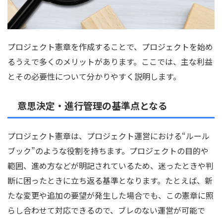
プロジェクト憲章を作成することで、プロジェクトを始め
るうえで多くのメリットがあります。ここでは、主な利益
とその必要性について分かりやすく説明します。
意思決定・進行管理の基準点となる
プロジェクト憲章は、プロジェクト運営における“ルール
ブック”のような役割を持ちます。プロジェクトの目的や
範囲、進め方などが明記されているため、迷ったときや判
断に困ったときに立ち返る基準となります。たとえば、新
たな変更や追加の要望が発生した場合でも、この憲章に照
らし合わせて対応できるので、ブレのない運営が可能で