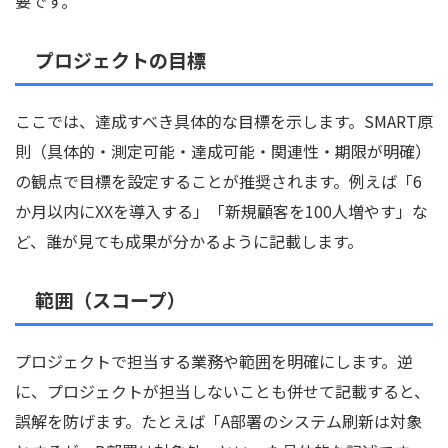
要です。
プロジェクトの目標
ここでは、達成すべき具体的な目標を示します。SMART原
則（具体的・測定可能・達成可能・関連性・期限が明確）
の観点で目標を設定することが推奨されます。例えば「6
か月以内にXXを導入する」「新規顧客を100人増やす」な
ど、誰が見ても成果が分かるように記載します。
範囲（スコープ）
プロジェクトで担当する業務や範囲を明確にします。逆
に、プロジェクトが担当しないことも併せて記載すると、
誤解を防げます。たとえば「A部署のシステム刷新は対象