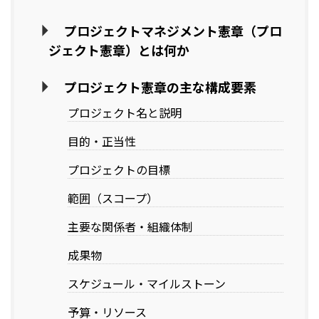
プロジェクトマネジメント憲章（プロ
ジェクト憲章）とは何か
プロジェクト憲章の主な構成要素
プロジェクト名と説明
目的・正当性
プロジェクトの目標
範囲（スコープ）
主要な関係者・組織体制
成果物
スケジュール・マイルストーン
予算・リソース