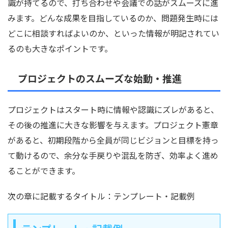
識が持てるので、打ち合わせや会議での話がスムーズに進
みます。どんな成果を目指しているのか、問題発生時には
どこに相談すればよいのか、といった情報が明記されてい
るのも大きなポイントです。
プロジェクトのスムーズな始動・推進
プロジェクトはスタート時に情報や認識にズレがあると、
その後の推進に大きな影響を与えます。プロジェクト憲章
があると、初期段階から全員が同じビジョンと目標を持っ
て動けるので、余分な手戻りや混乱を防ぎ、効率よく進め
ることができます。
次の章に記載するタイトル：テンプレート・記載例