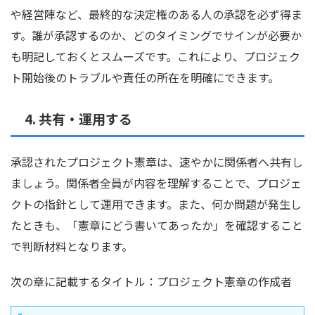
や経営陣など、最終的な決定権のある人の承認を必ず得ま
す。誰が承認するのか、どのタイミングでサインが必要か
も明記しておくとスムーズです。これにより、プロジェク
ト開始後のトラブルや責任の所在を明確にできます。
4. 共有・運用する
承認されたプロジェクト憲章は、速やかに関係者へ共有し
ましょう。関係者全員が内容を理解することで、プロジェ
クトの指針として運用できます。また、何か問題が発生し
たときも、「憲章にどう書いてあったか」を確認すること
で判断材料となります。
次の章に記載するタイトル：プロジェクト憲章の作成者