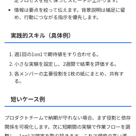
定プロセスを短く保つとスピードが上がります。
情報は要点を絞って伝えます。背景説明は補足に留
め、行動につながる指示を優先します。
実践的スキル（具体例）
週1回の1on1で期待値をすり合わせる。
小さな実験を設定し、2週間で結果を評価する。
各メンバーの主要役割を1枚の紙にまとめ、共有す
る。
短いケース例
プロダクトチームで納期が守れない場合、まず役割と依存
関係を可視化します。次に短期間の実験で作業フローを調
整し、1on1で障害を取り除きます。これで頻度の高い遅