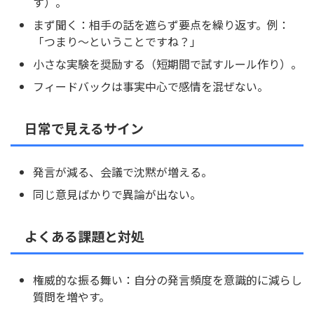
す）。
まず聞く：相手の話を遮らず要点を繰り返す。例：
「つまり〜ということですね？」
小さな実験を奨励する（短期間で試すルール作り）。
フィードバックは事実中心で感情を混ぜない。
日常で見えるサイン
発言が減る、会議で沈黙が増える。
同じ意見ばかりで異論が出ない。
よくある課題と対処
権威的な振る舞い：自分の発言頻度を意識的に減らし
質問を増やす。