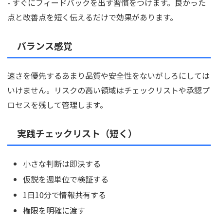
- すぐにフィードバックを出す習慣をつけます。良かった
点と改善点を短く伝えるだけで効果があります。
バランス感覚
速さを優先するあまり品質や安全性をないがしろにしては
いけません。リスクの高い領域はチェックリストや承認プ
ロセスを残して管理します。
実践チェックリスト（短く）
小さな判断は即決する
仮説を週単位で検証する
1日10分で情報共有する
権限を明確に渡す