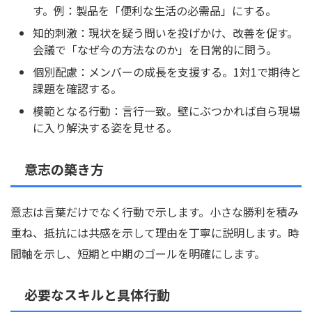
す。例：製品を「便利な生活の必需品」にする。
知的刺激：現状を疑う問いを投げかけ、改善を促す。
会議で「なぜ今の方法なのか」を日常的に問う。
個別配慮：メンバーの成長を支援する。1対1で期待と
課題を確認する。
模範となる行動：言行一致。壁にぶつかれば自ら現場
に入り解決する姿を見せる。
意志の築き方
意志は言葉だけでなく行動で示します。小さな勝利を積み
重ね、抵抗には共感を示して理由を丁寧に説明します。時
間軸を示し、短期と中期のゴールを明確にします。
必要なスキルと具体行動