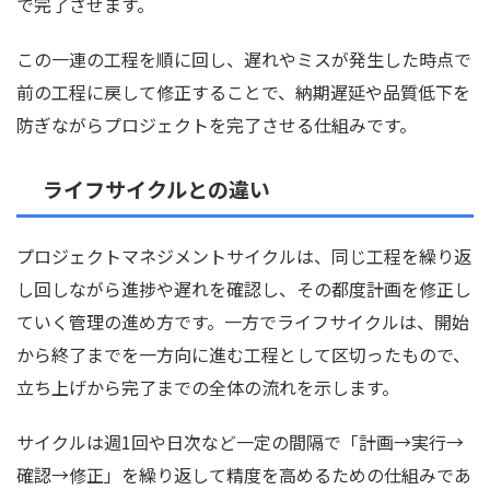
で完了させます。
この一連の工程を順に回し、遅れやミスが発生した時点で
前の工程に戻して修正することで、納期遅延や品質低下を
防ぎながらプロジェクトを完了させる仕組みです。
ライフサイクルとの違い
プロジェクトマネジメントサイクルは、同じ工程を繰り返
し回しながら進捗や遅れを確認し、その都度計画を修正し
ていく管理の進め方です。一方でライフサイクルは、開始
から終了までを一方向に進む工程として区切ったもので、
立ち上げから完了までの全体の流れを示します。
サイクルは週1回や日次など一定の間隔で「計画→実行→
確認→修正」を繰り返して精度を高めるための仕組みであ