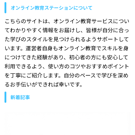
すること自体に問題はあるの
オンライン教育ステーションについて
か、トラブルになりやすいケ
ースはどのようなものか、退
こちらのサイトは、オンライン教育サービスについ
職前にやって ...
てわかりやすく情報をお届けし、皆様が自分に合っ
た学びのスタイルを見つけられるようサポートして
います。運営者自身もオンライン教育でスキルを身
につけてきた経験があり、初心者の方にも安心して
利用できるよう、使い方のコツやおすすめポイント
を丁寧にご紹介します。自分のペースで学びを深め
るお手伝いができれば幸いです。
新着記事