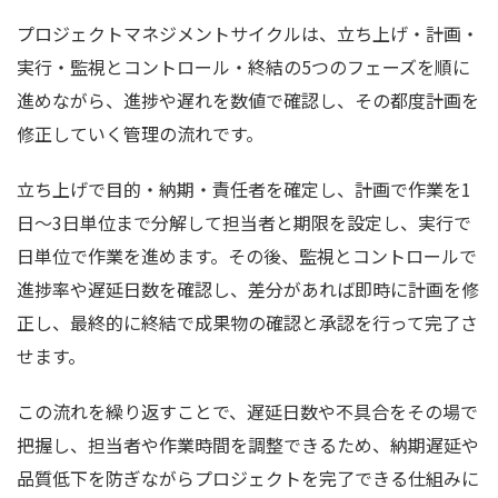
プロジェクトマネジメントサイクルは、立ち上げ・計画・
実行・監視とコントロール・終結の5つのフェーズを順に
進めながら、進捗や遅れを数値で確認し、その都度計画を
修正していく管理の流れです。
立ち上げで目的・納期・責任者を確定し、計画で作業を1
日〜3日単位まで分解して担当者と期限を設定し、実行で
日単位で作業を進めます。その後、監視とコントロールで
進捗率や遅延日数を確認し、差分があれば即時に計画を修
正し、最終的に終結で成果物の確認と承認を行って完了さ
せます。
この流れを繰り返すことで、遅延日数や不具合をその場で
把握し、担当者や作業時間を調整できるため、納期遅延や
品質低下を防ぎながらプロジェクトを完了できる仕組みに