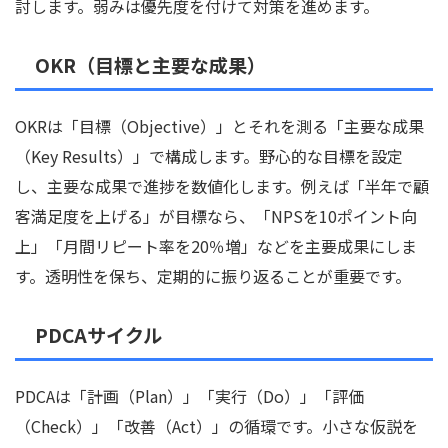
討します。弱みは優先度を付けて対策を進めます。
OKR（目標と主要な成果）
OKRは「目標（Objective）」とそれを測る「主要な成果
（Key Results）」で構成します。野心的な目標を設定
し、主要な成果で進捗を数値化します。例えば「半年で顧
客満足度を上げる」が目標なら、「NPSを10ポイント向
上」「月間リピート率を20％増」などを主要成果にしま
す。透明性を保ち、定期的に振り返ることが重要です。
PDCAサイクル
PDCAは「計画（Plan）」「実行（Do）」「評価
（Check）」「改善（Act）」の循環です。小さな仮説を