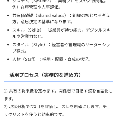
システム（Systems）：業務プロセスや評価制度。
例）在庫管理や人事評価。
共有価値観（Shared values）：組織の核となる考え
方。意思決定の基準になります。
スキル（Skills）：従業員が持つ能力。デジタルスキ
ルや営業力など。
スタイル（Style）：経営者や管理職のリーダーシッ
プ様式。
人材（Staff）：採用・配置・育成の状況。
活用プロセス（実務的な進め方）
1) 共有の将来像を定めます。関係者で目指す姿を言語化し
ます。
2) 現状分析で7項目を評価し、ズレを明確にします。チェ
ックリストを使うと効率的です。