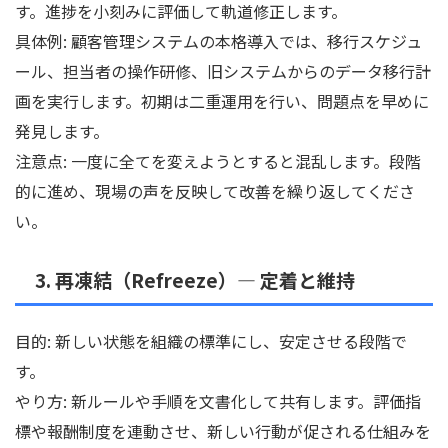
す。進捗を小刻みに評価して軌道修正します。
具体例: 顧客管理システムの本格導入では、移行スケジュ
ール、担当者の操作研修、旧システムからのデータ移行計
画を実行します。初期は二重運用を行い、問題点を早めに
発見します。
注意点: 一度に全てを変えようとすると混乱します。段階
的に進め、現場の声を反映して改善を繰り返してくださ
い。
3. 再凍結（Refreeze）— 定着と維持
目的: 新しい状態を組織の標準にし、安定させる段階で
す。
やり方: 新ルールや手順を文書化して共有します。評価指
標や報酬制度を連動させ、新しい行動が促される仕組みを