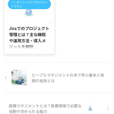
で得られること リスクの基本
安や判断基準、どのような組
リーダーシップとマネジメン
ちらが上なのか分からない」
知っているけれど、なぜ歴史
的な定義と見つけ方 リスクの
トスキル
織で必要になりやすいのかを
と感じていませんか。 求人情
を変えた人物として語られて
分類と優先順位の付け方 日常
順を追って説明していきま
報や組織図で見かけても、そ
いるのか分からない」と感じ
的に使 ...
す。 複数の部下を持つのは普
2026/7/21
れぞれの役割や権限の違いが
ていませんか。 学校で日本史
通？ マネー ...
曖昧なままだと、応募先のポ
を学んだものの、人物名と出
Jiraでのプロジェクト
ジションを正しく理解できな
来事だけを覚えていて、それ
管理とは？主な機能
かったり、社内で役職につい
ぞれがどのような判断を行
や運用方法・導入メ
て説明されてもイメージが湧
い、時代にどのような影響を
かなかったりすることがあり
与えたのかまで整理できず、
リットを解説
ますよね。 この記事では、マ
改めて知りたいと思うことが
はじめに 「Jiraでプロジェク
ネージャーとディレクターの
ありますよね。 この記事で
ト管理をすると、具体的に何
違いや、どちらが上とされる
は、日本の歴史で重要な5人
ができるのだろう」「タスク
ことが多いのか、役割・仕事
の指導者を取り上げ、それぞ
を登録しても、担当者や進捗
内容・権限の違いまで順を追
れが活躍した時代や果たした
状況をうまく整理できるか不
ピープルマネジメントの本で学ぶ基本と実
って説明していきます。 マネ
役割、歴史に残る理由をわか
安」と感じていませんか。 複
践の秘訣とは
ージャーとディレクターはど
りやすく紹介します。 日本の
数人で開発や業務改善を進め
ちらが上 ...
歴史で重要な ...
る場面では、チャットや表計
算ソフトに情報が分かれ、誰
がどの作業を担当しているの
か、期限に遅れているタスク
医療マネジメントとは？医療現場で必要な
はないかを確認するだけでも
役割や求められる能力