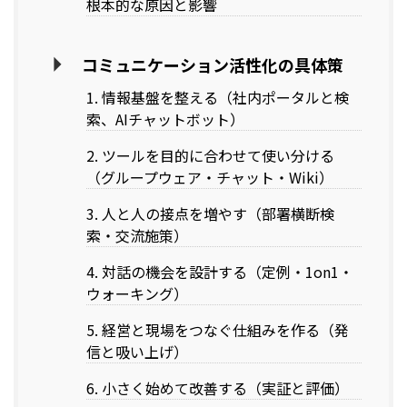
根本的な原因と影響
コミュニケーション活性化の具体策
1. 情報基盤を整える（社内ポータルと検
索、AIチャットボット）
2. ツールを目的に合わせて使い分ける
（グループウェア・チャット・Wiki）
3. 人と人の接点を増やす（部署横断検
索・交流施策）
4. 対話の機会を設計する（定例・1on1・
ウォーキング）
5. 経営と現場をつなぐ仕組みを作る（発
信と吸い上げ）
6. 小さく始めて改善する（実証と評価）