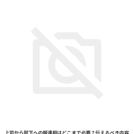
上司から部下への報連相はどこまで必要？伝えるべき内容