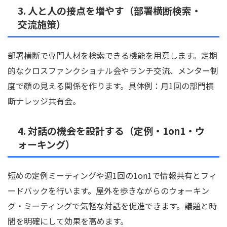
3. 人と人の接点を増やす（部署横断検索・
交流施策）
部署横断で専門人材を検索できる機能を用意します。定期
的なクロスファンクショナル会やランチ交流、メンター制
度で顔の見える関係を作ります。具体例：月1回の部門横
断ナレッジ共有会。
4. 対話の機会を設計する（定例・1on1・ウ
ォーキング）
短めの定例ミーティングや週1回の1on1で情報共有とフィ
ードバックを行います。屋外を歩きながらのウォーキン
グ・ミーティングで気軽な対話を促進できます。議題と時
間を明確にして効果を高めます。