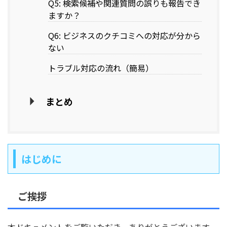
Q5: 検索候補や関連質問の誤りも報告でき
ますか？
Q6: ビジネスのクチコミへの対応が分から
ない
トラブル対応の流れ（簡易）
まとめ
はじめに
ご挨拶