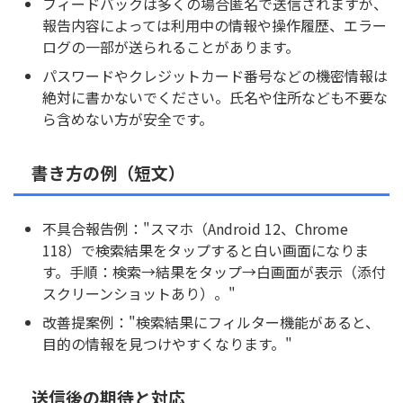
フィードバックは多くの場合匿名で送信されますが、
報告内容によっては利用中の情報や操作履歴、エラー
ログの一部が送られることがあります。
パスワードやクレジットカード番号などの機密情報は
絶対に書かないでください。氏名や住所なども不要な
ら含めない方が安全です。
書き方の例（短文）
不具合報告例："スマホ（Android 12、Chrome
118）で検索結果をタップすると白い画面になりま
す。手順：検索→結果をタップ→白画面が表示（添付
スクリーンショットあり）。"
改善提案例："検索結果にフィルター機能があると、
目的の情報を見つけやすくなります。"
送信後の期待と対応