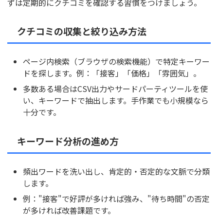
ずは定期的にクチコミを確認する習慣をつけましょう。
クチコミの収集と絞り込み方法
ページ内検索（ブラウザの検索機能）で特定キーワー
ドを探します。例：「接客」「価格」「雰囲気」。
多数ある場合はCSV出力やサードパーティツールを使
い、キーワードで抽出します。手作業でも小規模なら
十分です。
キーワード分析の進め方
頻出ワードを洗い出し、肯定的・否定的な文脈で分類
します。
例："接客"で好評が多ければ強み、"待ち時間"の否定
が多ければ改善課題です。