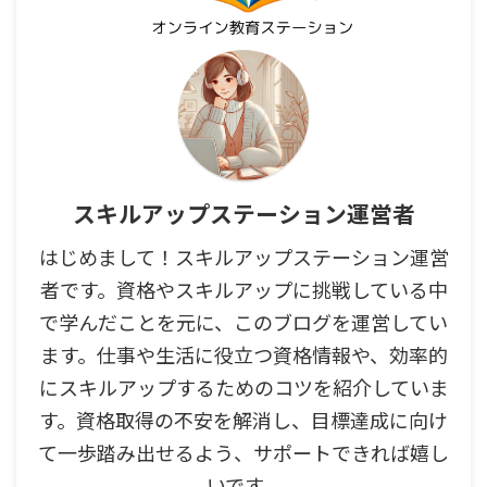
スキルアップステーション運営者
はじめまして！スキルアップステーション運営
者です。資格やスキルアップに挑戦している中
で学んだことを元に、このブログを運営してい
ます。仕事や生活に役立つ資格情報や、効率的
にスキルアップするためのコツを紹介していま
す。資格取得の不安を解消し、目標達成に向け
て一歩踏み出せるよう、サポートできれば嬉し
いです。