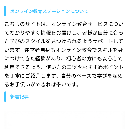
けるバッファの意味、代表的
オンライン教育ステーションについて
な種類、それぞれの役割、そ
してなぜ必要とされているの
こちらのサイトは、オンライン教育サービスについ
かについて、順を追ってわか
りやすく説明し ...
てわかりやすく情報をお届けし、皆様が自分に合っ
た学びのスタイルを見つけられるようサポートして
います。運営者自身もオンライン教育でスキルを身
につけてきた経験があり、初心者の方にも安心して
利用できるよう、使い方のコツやおすすめポイント
を丁寧にご紹介します。自分のペースで学びを深め
るお手伝いができれば幸いです。
新着記事