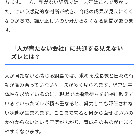
ちます。一方、型がない組織では「去年はこれで良かっ
た」という感覚的な判断が続き、育成の成果が見えにくく
なりがちで、誰が正しいのか分からなくなる瞬間がありま
す。
「人が育たない会社」に共通する見えない
ズレとは？
人が育たないと感じる組織では、求める成長像と日々の行
動が噛み合っていないケースが多く見られます。経営は主
体性を求めているのに、現場では指示待ちを前提に教えて
いるといったズレが積み重なると、努力しても評価されな
い状態が生まれます。ここまで来ると何から直せばいいの
か分からないという空気が広がり、育成そのものが止まり
やすくなります。