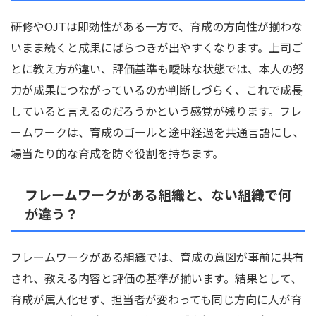
研修やOJTは即効性がある一方で、育成の方向性が揃わな
いまま続くと成果にばらつきが出やすくなります。上司ご
とに教え方が違い、評価基準も曖昧な状態では、本人の努
力が成果につながっているのか判断しづらく、これで成長
していると言えるのだろうかという感覚が残ります。フレ
ームワークは、育成のゴールと途中経過を共通言語にし、
場当たり的な育成を防ぐ役割を持ちます。
フレームワークがある組織と、ない組織で何
が違う？
フレームワークがある組織では、育成の意図が事前に共有
され、教える内容と評価の基準が揃います。結果として、
育成が属人化せず、担当者が変わっても同じ方向に人が育