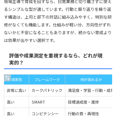
現場主導で育成を回すなら、日常業務と切り離さずに使え
るシンプルな型が適しています。行動と振り返りを繰り返
す構造は、上司と部下の対話に組み込みやすく、特別な研
修がなくても機能します。仕組みが軽い分、方向性がずれ
ないかと不安になることもありますが、続かない育成より
は効果が出やすい選択です。
評価や成果測定を重視するなら、どれが現
実的？
現実性
フレームワーク
何が測れるか
非常に高い
カークパトリック
満足度・学習・行動・成果
高い
SMART
目標達成度・進捗
高い
コンピテンシー
行動の質・再現性