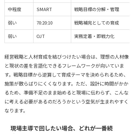
中程度
SMART
戦略目標の分解・管理
弱い
70:20:10
戦略補完としての育成
弱い
OJT
実務定着・即戦力化
経営戦略と人材育成を結びつけたい場合は、理想の人材像
と現状の差を言語化できるフレームワークが向いていま
す。戦略目標から逆算して育成テーマを決められるため、
施策が散らばりにくくなります。ただ、設計に時間がかか
るため、準備不足のまま始めると現場に伝わらず、こんな
に考える必要があるのだろうかという空気が生まれやすく
なります。
現場主導で回したい場合、どれが一番続