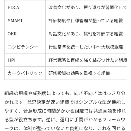
PDCA
改善文化があり、振り返りが習慣化して
SMART
評価制度や目標管理が整っている組織
OKR
対話文化があり、挑戦を評価する組織
コンピテンシー
行動基準を統一したい中〜大規模組織
HPI
経営戦略と育成を強く結びつけたい組織
カークパトリック
研修投資の効果を重視する組織
組織の規模や成熟度によっても、向き不向きははっきり分
かれます。意思決定が速い組織ではシンプルな型が機能し
やすく、合意形成に時間がかかる組織では共通言語を作れ
る型が役立ちます。逆に、運用に手間がかかるフレームワ
ークは、体制が整っていないと負担になり、これを回せる