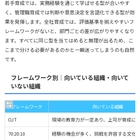
若手育成では、実務経験を通じて学ばせる型が合いやす
く、管理職育成では判断や意思決定を言語化できる型が効
果を発揮します。全社育成では、評価基準を揃えやすいフ
レームワークがないと、部門ごとの差が広がりやすくなり
ます。すべてに同じ型を当てはめると無理が出るため、こ
こまで分ける必要があるのかと一瞬迷ってしまうのも自然
です。
フレームワーク別｜向いている組織・向いて
いない組織
フレームワーク
向いている組織
OJT
現場の教育力が一定あり、上司が育成に
70:20:10
経験の機会が多く、挑戦を許容する文化