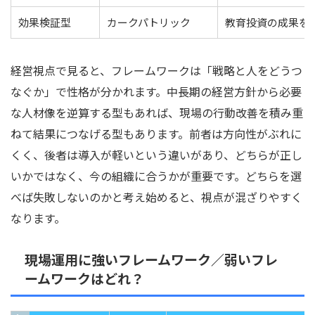
効果検証型
カークパトリック
教育投資の成果を
経営視点で見ると、フレームワークは「戦略と人をどうつ
なぐか」で性格が分かれます。中長期の経営方針から必要
な人材像を逆算する型もあれば、現場の行動改善を積み重
ねて結果につなげる型もあります。前者は方向性がぶれに
くく、後者は導入が軽いという違いがあり、どちらが正し
いかではなく、今の組織に合うかが重要です。どちらを選
べば失敗しないのかと考え始めると、視点が混ざりやすく
なります。
現場運用に強いフレームワーク／弱いフレ
ームワークはどれ？