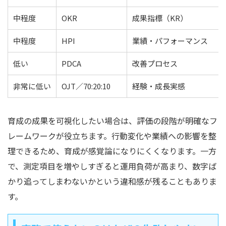
中程度
OKR
成果指標（KR）
中程度
HPI
業績・パフォーマンス
低い
PDCA
改善プロセス
非常に低い
OJT／70:20:10
経験・成長実感
育成の成果を可視化したい場合は、評価の段階が明確なフ
レームワークが役立ちます。行動変化や業績への影響を整
理できるため、育成が感覚論になりにくくなります。一方
で、測定項目を増やしすぎると運用負荷が高まり、数字ば
かり追ってしまわないかという違和感が残ることもありま
す。