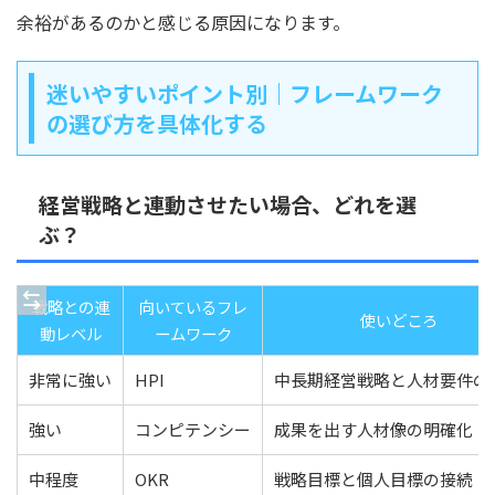
余裕があるのかと感じる原因になります。
迷いやすいポイント別｜フレームワーク
の選び方を具体化する
経営戦略と連動させたい場合、どれを選
ぶ？
戦略との連
向いているフレ
使いどころ
動レベル
ームワーク
非常に強い
HPI
中長期経営戦略と人材要件の
強い
コンピテンシー
成果を出す人材像の明確化
中程度
OKR
戦略目標と個人目標の接続