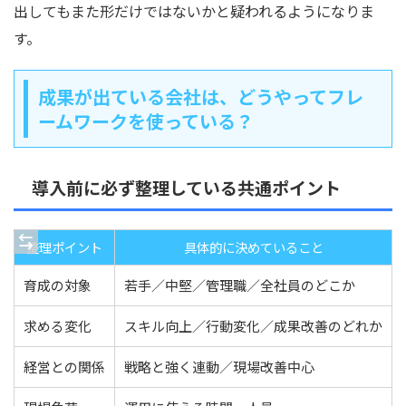
出してもまた形だけではないかと疑われるようになりま
す。
成果が出ている会社は、どうやってフレ
ームワークを使っている？
導入前に必ず整理している共通ポイント
整理ポイント
具体的に決めていること
育成の対象
若手／中堅／管理職／全社員のどこか
求める変化
スキル向上／行動変化／成果改善のどれか
経営との関係
戦略と強く連動／現場改善中心