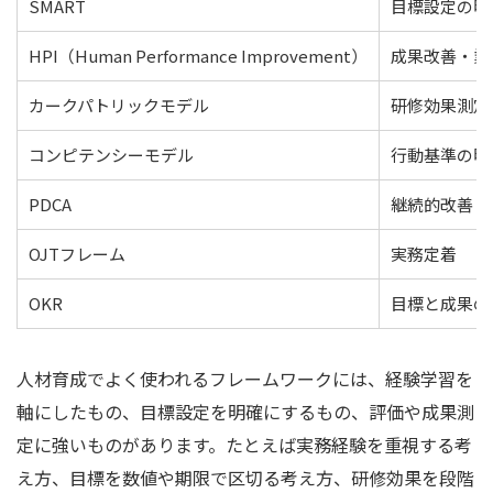
SMART
目標設定の明
HPI（Human Performance Improvement）
成果改善・業
カークパトリックモデル
研修効果測定
コンピテンシーモデル
行動基準の明
PDCA
継続的改善
OJTフレーム
実務定着
OKR
目標と成果の
人材育成でよく使われるフレームワークには、経験学習を
軸にしたもの、目標設定を明確にするもの、評価や成果測
定に強いものがあります。たとえば実務経験を重視する考
え方、目標を数値や期限で区切る考え方、研修効果を段階