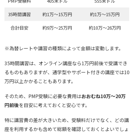
PMP受験料
405米ドル
555米ドル
35時間講習
約1万〜15万円
約1万〜15万円
合計目安
約9万〜25万円
約10万〜26万円
※為替レートや講習の種類によって金額は変動します。
35時間講習は、オンライン講座なら1万円前後で受講でき
るものもありますが、通学型やサポート付きの講座では10
万円以上かかることもあります。
そのため、PMP受験に必要な費用は
おおむね10万〜20万
円前後
を目安に考えておくと安心です。
特に講習費の差が大きいため、受験料だけでなく、どの講
座を利用するかも含めて総額を確認しておくとよいでしょ