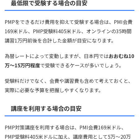
最低限で受験する場合の目安
PMPをできるだけ費用を抑えて受験する場合は、PMI会費
169米ドル、PMP受験料405米ドル、オンラインの35時間
講習1万円前後を合計した金額が目安になります。
為替レートによって変動しますが、日本円では
おおむね10
万〜15万円程度
で受験できるケースが多いでしょう。
受験料だけでなく、会費や講習費も含めて考えておくと、
実際に必要な予算を把握しやすくなります。
講座を利用する場合の目安
PMP対策講座を利用する場合は、PMI会費169米ドル、
PMP受験料405米ドルに加え、講座費用として5万〜20万