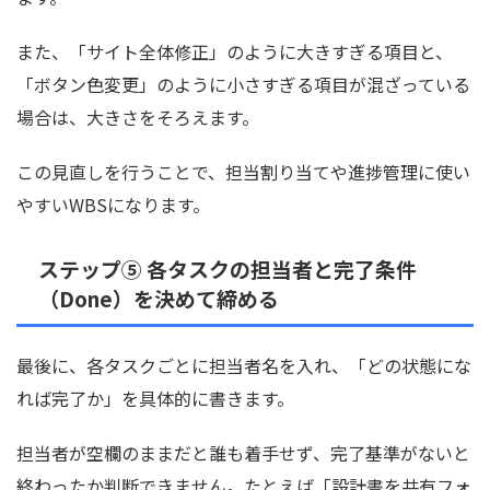
また、「サイト全体修正」のように大きすぎる項目と、
「ボタン色変更」のように小さすぎる項目が混ざっている
場合は、大きさをそろえます。
この見直しを行うことで、担当割り当てや進捗管理に使い
やすいWBSになります。
ステップ⑤ 各タスクの担当者と完了条件
（Done）を決めて締める
最後に、各タスクごとに担当者名を入れ、「どの状態にな
れば完了か」を具体的に書きます。
担当者が空欄のままだと誰も着手せず、完了基準がないと
終わったか判断できません。たとえば「設計書を共有フォ