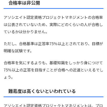
合格率は非公開
アソシエイト認定資格プロジェクトマネジメントの合格率
は公表されていないため、実際にどのくらいの人が合格し
ているかは分かりません。
ただし、合格基準は正答率75％以上とされており、目標が
明確な試験です。
合格率を気にするよりも、基礎知識をしっかり身につけて
75％以上の正答を目指すことが合格への近道といえるでし
ょう。
難易度は高くないといわれている
アソシエイト認定資格プロジェクトマネジメントは、プロ